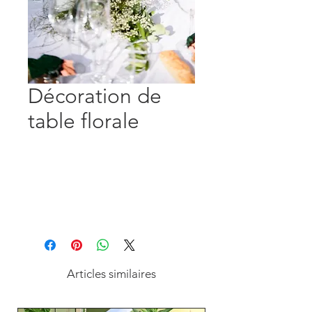
Décoration de
table florale
Description de l'article. Saisissez ici
les caractéristiques de votre article :
taille, matière, instructions de
lavage et autres informations utiles.
Articles similaires